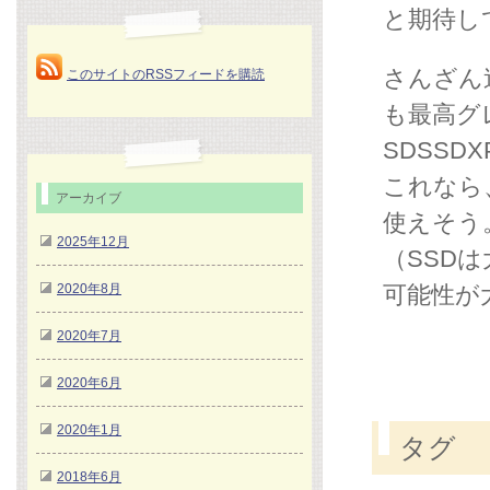
と期待し
さんざん
このサイトのRSSフィードを購読
も最高グレ
SDSSDX
これなら
アーカイブ
使えそう
2025年12月
（SSD
2020年8月
可能性が
2020年7月
2020年6月
2020年1月
タグ
2018年6月