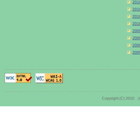
20
20
20
20
20
20
20
20
Copyright (C) 2010