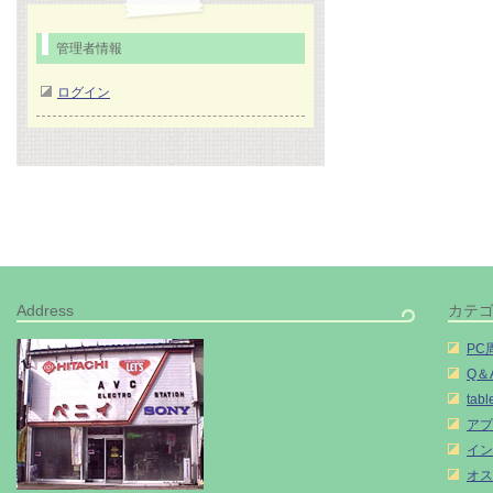
管理者情報
ログイン
Address
カテ
PC
Q＆
tabl
アプ
イン
オス