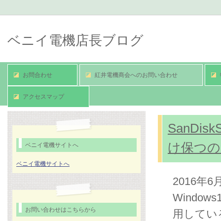
ベニイ電機店長ブログ
お問合わせ
紅井電機商会へのお問い合わせ
アクセスマップ
ベニイ電機店長ブログ TOP
「2018年6月」のアーカイブ
SanDis
け保つの
ベニイ電機サイトへ
ベニイ電機サイトへ
2016年
Windo
お問い合わせはこちらから
用している